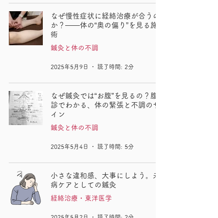
なぜ慢性症状に経絡治療が合うの
か？――体の“奥の偏り”を見る施
術
鍼灸と体の不調
2025年5月9日
読了時間: 2分
なぜ鍼灸では“お腹”を見るの？腹
診でわかる、体の緊張と不調のサ
イン
鍼灸と体の不調
2025年5月4日
読了時間: 5分
小さな違和感、大事にしよう。未
病ケアとしての鍼灸
経絡治療・東洋医学
2025年5月2日
読了時間: 2分