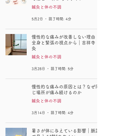
鍼灸と体の不調
5月2日
読了時間: 4分
慢性的な痛みが改善しない理由 ー
全身と緊張の視点から｜吉祥寺 鍼
灸
鍼灸と体の不調
3月28日
読了時間: 5分
慢性的な痛みの原因とは？なぜ同
じ場所が痛み続けるのか
鍼灸と体の不調
3月14日
読了時間: 4分
暑さが体に与えている影響｜脈診