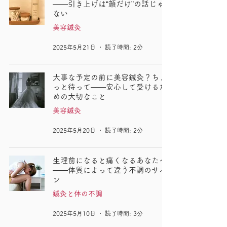
——引き上げは“顔だけ”の話じゃ
ない
美容鍼灸
2025年5月21日
読了時間: 2分
大事な予定の前に美容鍼灸？ちょ
っと待って——安心して受けるた
めの大切なこと
美容鍼灸
2025年5月20日
読了時間: 2分
生理前になると痛くなるあなたへ
――体質によって違う不調のサイ
ン
鍼灸と体の不調
2025年5月10日
読了時間: 3分