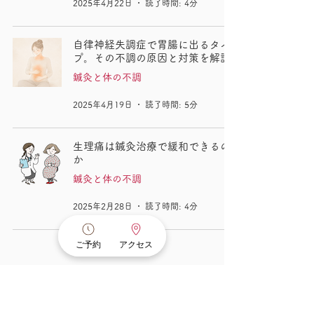
2025年4月22日
読了時間: 4分
自律神経失調症で胃腸に出るタイ
プ。その不調の原因と対策を解説
鍼灸と体の不調
2025年4月19日
読了時間: 5分
生理痛は鍼灸治療で緩和できるの
か
鍼灸と体の不調
2025年2月28日
読了時間: 4分
ご予約
アクセス