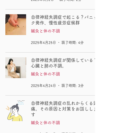
自律神経失調症で起こる？パニッ
ク発作、慢性疲労症候群
鍼灸と体の不調
2025年4月25日
読了時間: 4分
自律神経失調症が関係している？
心臓と肺の不調。
鍼灸と体の不調
2025年4月24日
読了時間: 3分
自律神経失調症の乱れからくる頭
痛。その原因と対策をお話ししま
す
鍼灸と体の不調