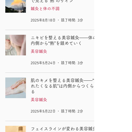
で見える“熱”のサイン
鍼灸と体の不調
2025年8月18日
読了時間: 3分
ニキビを整える美容鍼灸——体の
内側から“熱”を鎮めていく
美容鍼灸
2025年5月24日
読了時間: 3分
肌のキメを整える美容鍼灸——“触
れたくなる肌”は内側からつくられ
る
美容鍼灸
2025年5月22日
読了時間: 2分
フェイスラインが変わる美容鍼灸