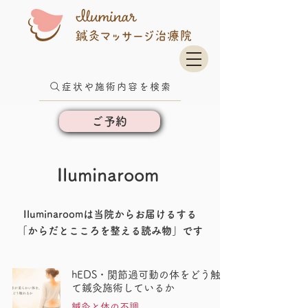
症状や施術内容を検索
ご予約
Iluminaroom
Iluminaroomは当院からお届けるする
​「からだとこころを整える読み物」です
hEDS・関節過可動の体をどう触っ
て鍼灸施術しているか
鍼灸と体の不調