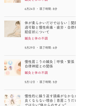
6月24日
読了時間: 8分
体が柔らかいだけではない｜関節
過可動と慢性疼痛・疲労・自律神
経症状について
鍼灸と体の不調
5月29日
読了時間: 6分
慢性肩こりの鍼灸｜呼吸・緊張・
自律神経との関係
鍼灸と体の不調
5月12日
読了時間: 5分
慢性的に繰り返す頭痛がなかなか
良くならない理由｜首肩こりだけ
ではない“体からのサイン”