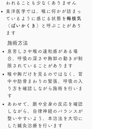
われることも少なくありません
東洋医学では、喉に何かが詰まっ
ているように感じる状態を
梅核気
（ばいかくき）
と呼ぶことがあり
ます
​施術方法
息苦しさや喉の違和感がある場
合、呼吸の深さや胸郭の動きが制
限されていることがあります
喉や胸だけを見るのではなく、背
中や肋骨まわりの緊張、呼吸の入
り方を確認しながら施術を行いま
す
あわせて、脈や全身の反応を確認
しながら、自律神経のバランスが
整いやすいよう、本治法を大切に
した鍼灸治療を行います