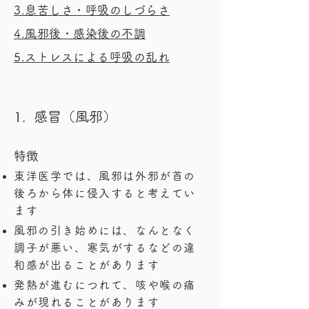
3.息苦しさ・呼吸のしづらさ
4.風邪後・感染後の不調
5.ストレスによる呼吸の乱れ
1. ​ 感冒（風邪）
特徴
東洋医学では、風邪は外邪が首の
後ろから体に侵入すると考えてい
ます
風邪の引き始めには、なんとなく
調子が悪い、寒気がするなどの違
和感が出ることがあります
発熱が進むにつれて、咳や喉の痛
みが現れることがあります