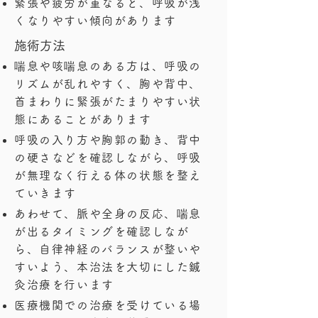
緊張や疲労が重なると、呼吸が浅
くなりやすい傾向があります
​施術方法
喘息や咳喘息のある方は、呼吸の
リズムが乱れやすく、胸や背中、
首まわりに緊張がたまりやすい状
態にあることがあります
呼吸の入り方や胸郭の動き、背中
の硬さなどを確認しながら、呼吸
が無理なく行える体の状態を整え
ていきます
あわせて、脈や全身の反応、喘息
が出るタイミングを確認しなが
ら、自律神経のバランスが整いや
すいよう、本治法を大切にした鍼
灸治療を行います
医療機関での治療を受けている場