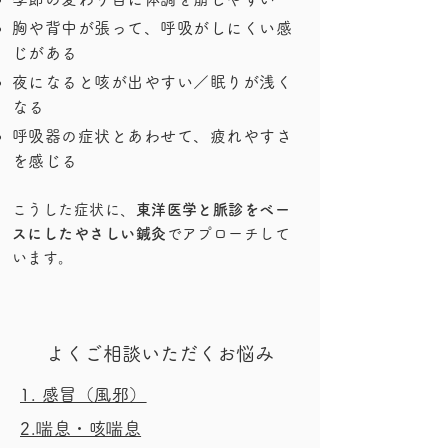
胸や背中が張って、呼吸がしにくい感
じがある
夜になると咳が出やすい／眠りが浅く
なる
呼吸器の症状とあわせて、疲れやすさ
を感じる
こうした症状に、
東洋医学と脈診をベー
スにしたやさしい鍼灸
でアプローチして
います。​​
​よくご相談いただくお悩み
1. 感冒（風邪）
2.喘息・咳喘息