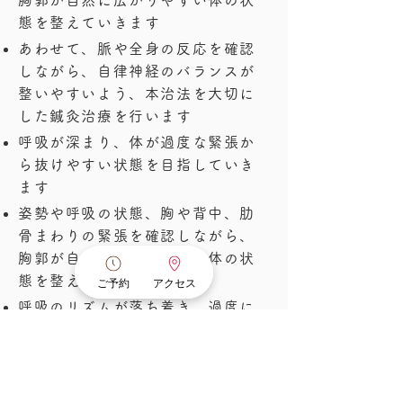
胸郭が自然に広がりやすい体の状
態を整えていきます
あわせて、脈や全身の反応を確認
しながら、自律神経のバランスが
整いやすいよう、本治法を大切に
した鍼灸治療を行います
呼吸が深まり、体が過度な緊張か
ら抜けやすい状態を目指していき
ます
姿勢や呼吸の状態、胸や背中、肋
骨まわりの緊張を確認しながら、
胸郭が自然に広がりやすい体の状
態を整えていきます
ご予約
アクセス
呼吸のリズムが落ち着き、過度に
力が入らずに息ができる状態を目
指します
動悸や息苦しさは、呼吸や姿勢の