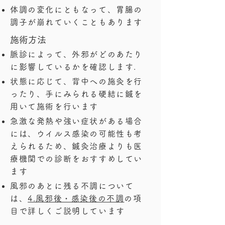
体調の変化にともなって、胃腸の
調子が崩れていくこともあります
​施術方法
脈診によって、外邪がどのあたり
に影響しているかを確認します.
状態に応じて、背中への施灸を行
ったり、手にみられる硬結に鍼を
用いて施術を行います
急激な発熱や強い症状がある場合
には、ウイルス感染の可能性も考
えられるため、鍼灸治療よりも医
療機関での診断をおすすめしてい
ます
風邪のあとに残る不調について
は、
4.風邪後・感染後の不調
の項
目で詳しくご説明しています