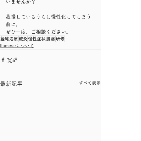
いませんか？
我慢しているうちに慢性化してしまう
前に。
ぜひ一度、
ご相談ください
。
経絡治療
鍼灸
慢性症状
腰痛
研修
Iluminarについて
すべて表示
最新記事