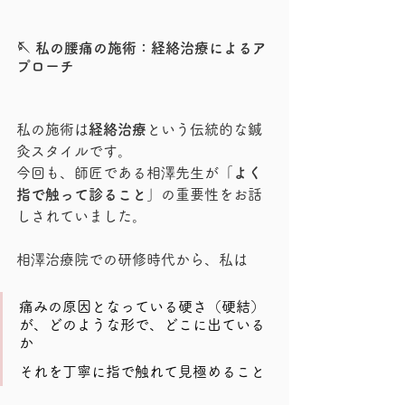
🪡 私の腰痛の施術：経絡治療によるア
プローチ
私の施術は
経絡治療
という伝統的な鍼
灸スタイルです。
今回も、師匠である相澤先生が「
よく
指で触って診ること
」の重要性をお話
しされていました。
相澤治療院での研修時代から、私は
痛みの原因となっている硬さ（硬結）
が、どのような形で、どこに出ている
か
それを丁寧に指で触れて見極めること