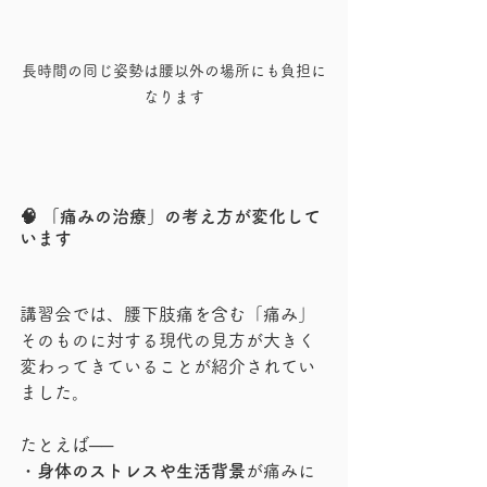
長時間の同じ姿勢は腰以外の場所にも負担に
なります
🧠 「痛みの治療」の考え方が変化して
います
講習会では、腰下肢痛を含む「痛み」
そのものに対する現代の見方が大きく
変わってきていることが紹介されてい
ました。
たとえば──
・
身体のストレスや生活背景
が痛みに