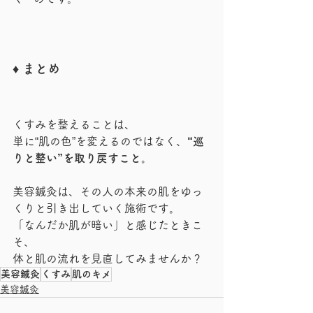
♦︎ まとめ
くすみを整えることは、
単に“肌の色”を変えるのではなく、
“巡
りと整い”を取り戻すこと。
美容鍼灸は、その人の本来の肌をゆっ
くりと引き出していく施術です。
「なんだか肌が暗い」と感じたときこ
そ、
体と肌の流れを見直してみませんか？
美容鍼灸
くすみ
肌のキメ
美容鍼灸