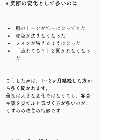
♦︎ 実際の変化として多いのは
肌のトーンが均一になってきた
顔色が沈まなくなった
メイクが映えるようになった
「疲れてる？」と聞かれなくなっ
た
こうした声は、
1〜2ヶ月継続した方か
ら多く聞かれます。
最初は大きな変化ではなくても、
写真
や鏡を見てふと気づく方が多い
のが、
くすみの改善の特徴です。