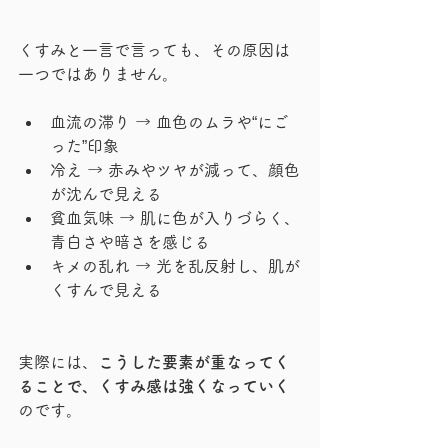
くすみと一言で言っても、その原因は
一つではありません。
血流の滞り → 血色のムラや“にご
った”印象
冷え → 赤みやツヤが減って、顔色
が沈んで見える
貧血気味 → 肌に色が入りづらく、
青白さや暗さを感じる
キメの乱れ → 光を乱反射し、肌が
くすんで見える
実際には、
こうした要素が重なってく
ることで、くすみ感は強くなっていく
のです。