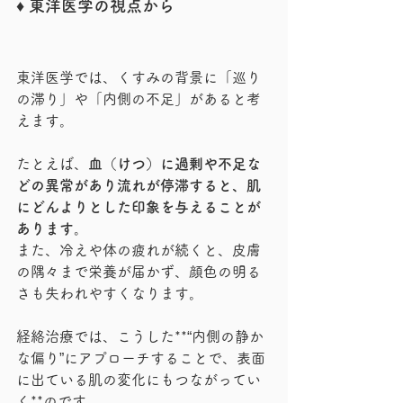
♦︎ 東洋医学の視点から
東洋医学では、くすみの背景に「巡り
の滞り」や「内側の不足」があると考
えます。
たとえば、
血（けつ）に過剰や不足な
どの異常があり流れが停滞すると、肌
にどんよりとした印象を与えることが
あります。
また、冷えや体の疲れが続くと、皮膚
の隅々まで栄養が届かず、顔色の明る
さも失われやすくなります。
経絡治療では、こうした**“内側の静か
な偏り”にアプローチすることで、表面
に出ている肌の変化にもつながってい
く**のです。