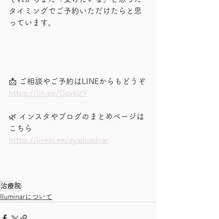
タイミングでご予約いただけたらと思
っています。
📩 ご相談やご予約はLINEからもどうぞ
https://lin.ee/Gzvkiz9
🌿 インスタやブログのまとめページは
こちら
https://linktr.ee/ayailuminar
治療院
Iluminarについて