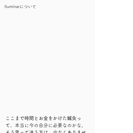
Iluminarについて
ここまで時間とお金をかけた鍼灸っ
て、
本当に今の自分に必要なのかな。
そう思って迷う方は、少なくありませ