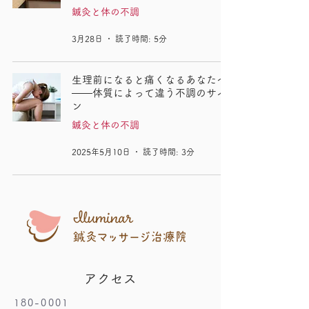
鍼灸と体の不調
3月28日
読了時間: 5分
生理前になると痛くなるあなたへ
――体質によって違う不調のサイ
ン
鍼灸と体の不調
2025年5月10日
読了時間: 3分
アクセス
180-0001