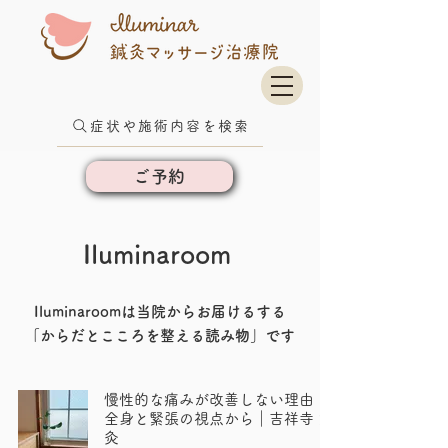
症状や施術内容を検索
ご予約
Iluminaroom
Iluminaroomは当院からお届けるする
​「からだとこころを整える読み物」です
慢性的な痛みが改善しない理由 ー
全身と緊張の視点から｜吉祥寺 鍼
灸