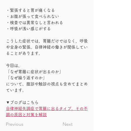
・緊張すると胃が痛くなる
・お腹が張って食べられない
・検査では異常なしと言われる
・呼吸が浅い感じがする
こうした症状では、胃腸だけではなく、呼吸
や全身の緊張、自律神経の働きが関係してい
ることがあります。
今回は、
「なぜ胃腸に症状が出るのか」
「なぜ繰り返すのか」
について、腹診や触診の視点も含めてまとめ
ています。
▼ブログはこちら
自律神経失調症で胃腸に出るタイプ。その不
調の原因と対策を解説
Previous
Next