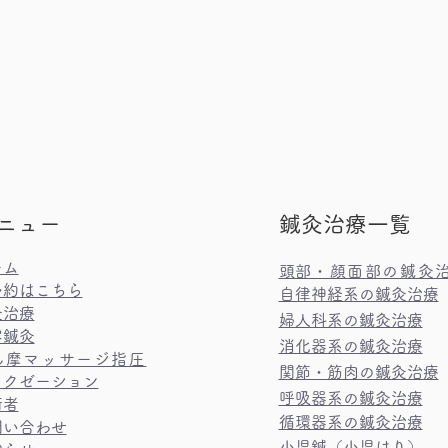
ニュー
鍼灸治療一覧
ーム
​頭部・顔面部の鍼灸
予約はこちら
自律神経系の鍼灸治療
灸治療
婦人科系の鍼灸治療
容鍼灸
消化器系の鍼灸治療
ん摩マッサージ指圧​
関節・筋肉の鍼灸治療
ラクゼーション
呼吸器系の鍼灸治療
術者
循環器系の鍼灸治療
問い合わせ
小児鍼（小児はり）