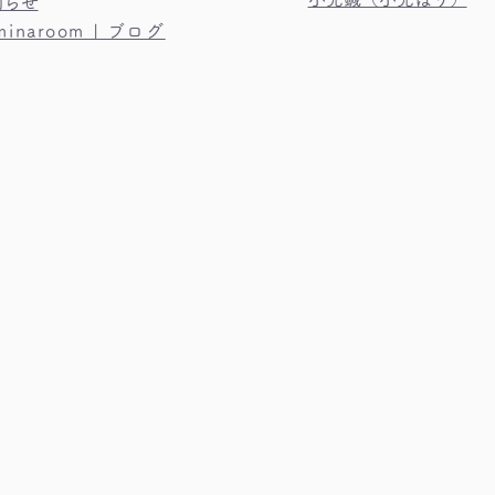
知らせ
uminaroom | ブログ