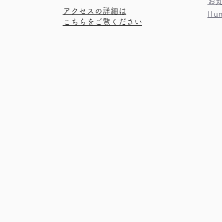
​お
​アクセスの詳細は
Il
こちらをご覧ください